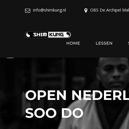
info@shimkung.nl
OBS De Archipel Ma
HOME
LESSEN
OPEN NEDER
SOO DO