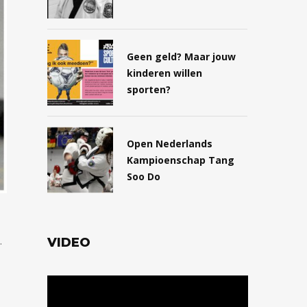
Geen geld? Maar jouw
kinderen willen
sporten?
Open Nederlands
Kampioenschap Tang
Soo Do
.
VIDEO