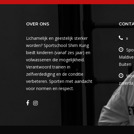
OVER ONS
CONT
Lichamelijk en geestelijk sterker
x
worden? Sportschool Shim Kung
Spo
biedt kinderen (vanaf zes jaar) en
Maldiv
volwassenen die mogelijkheid.
Buiten
Verantwoord trainen in
zelfverdediging en de conditie
Woe
verbeteren. Sporten met aandacht
zaterd
voor normen en respect.