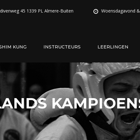
ldivenweg 45 1339 PL Almere-Buiten
Woensdagavond & 
SHIM KUNG
INSTRUCTEURS
LEERLINGEN
LANDS KAMPIOEN