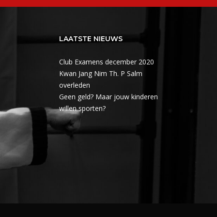
LAATSTE NIEUWS
Club Examens december 2020
Kwan Jang Nim Th. P Salm
overleden
Geen geld? Maar jouw kinderen
willen sporten?