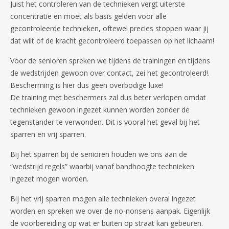
Juist het controleren van de technieken vergt uiterste
concentratie en moet als basis gelden voor alle
gecontroleerde technieken, oftewel precies stoppen waar jij
dat wilt of de kracht gecontroleerd toepassen op het lichaam!
Voor de senioren spreken we tijdens de trainingen en tijdens
de wedstrijden gewoon over contact, zei het gecontroleerd!.
Bescherming is hier dus geen overbodige luxe!
De training met beschermers zal dus beter verlopen omdat
technieken gewoon ingezet kunnen worden zonder de
tegenstander te verwonden. Dit is vooral het geval bij het
sparren en vrij sparren.
Bij het sparren bij de senioren houden we ons aan de
“wedstrijd regels” waarbij vanaf bandhoogte technieken
ingezet mogen worden.
Bij het vrij sparren mogen alle technieken overal ingezet
worden en spreken we over de no-nonsens aanpak. Eigenlijk
de voorbereiding op wat er buiten op straat kan gebeuren.