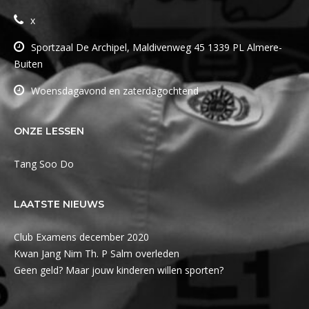
x
Sportzaal De Archipel, Maldivenweg 45 1339 PL Almere-
Buiten
Woensdagavond en zaterdagochtend
ONZE LESSEN
Tang Soo Do
LAATSTE NIEUWS
Club Examens december 2020
Kwan Jang Nim Th. P Salm overleden
Geen geld? Maar jouw kinderen willen sporten?