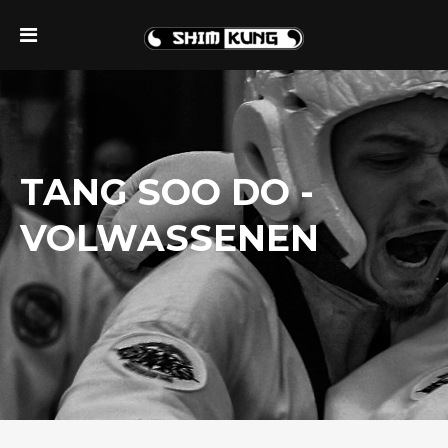
TANG SOO DO -
VOLWASSENEN