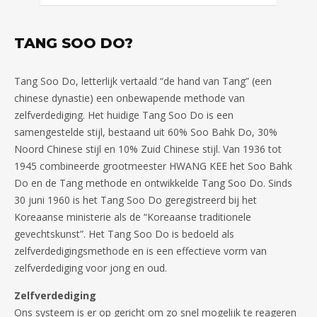
TANG SOO DO?
Tang Soo Do, letterlijk vertaald “de hand van Tang” (een
chinese dynastie) een onbewapende methode van
zelfverdediging. Het huidige Tang Soo Do is een
samengestelde stijl, bestaand uit 60% Soo Bahk Do, 30%
Noord Chinese stijl en 10% Zuid Chinese stijl. Van 1936 tot
1945 combineerde grootmeester HWANG KEE het Soo Bahk
Do en de Tang methode en ontwikkelde Tang Soo Do. Sinds
30 juni 1960 is het Tang Soo Do geregistreerd bij het
Koreaanse ministerie als de “Koreaanse traditionele
gevechtskunst”. Het Tang Soo Do is bedoeld als
zelfverdedigingsmethode en is een effectieve vorm van
zelfverdediging voor jong en oud.
Zelfverdediging
Ons systeem is er op gericht om zo snel mogelijk te reageren