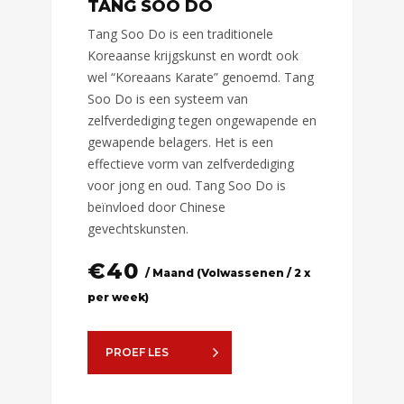
TANG SOO DO
Tang Soo Do is een traditionele
Koreaanse krijgskunst en wordt ook
wel “Koreaans Karate” genoemd. Tang
Soo Do is een systeem van
zelfverdediging tegen ongewapende en
gewapende belagers. Het is een
effectieve vorm van zelfverdediging
voor jong en oud. Tang Soo Do is
beïnvloed door Chinese
gevechtskunsten.
€
40
/ Maand (Volwassenen / 2 x
per week)
PROEF LES