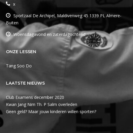
x
Sportzaal De Archipel, Maldivenweg 45 1339 PL Almere-
Buiten
Woensdagavond en zaterdagochtend
ONZE LESSEN
Tang Soo Do
LAATSTE NIEUWS
Club Examens december 2020
Kwan Jang Nim Th. P Salm overleden
Geen geld? Maar jouw kinderen willen sporten?