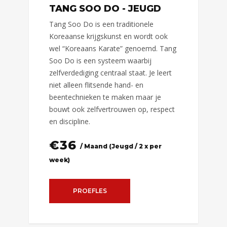
TANG SOO DO - JEUGD
Tang Soo Do is een traditionele
Koreaanse krijgskunst en wordt ook
wel “Koreaans Karate” genoemd. Tang
Soo Do is een systeem waarbij
zelfverdediging centraal staat. Je leert
niet alleen flitsende hand- en
beentechnieken te maken maar je
bouwt ook zelfvertrouwen op, respect
en discipline.
€
36
/ Maand (Jeugd / 2 x per
week)
PROEFLES