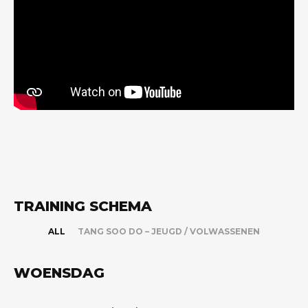
TRAINING SCHEMA
ALL
TANG SOO DO – JEUGD / VOLWASSENEN
WOENSDAG