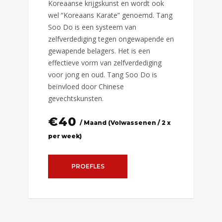
Koreaanse krijgskunst en wordt ook
wel “Koreaans Karate” genoemd. Tang
Soo Do is een systeem van
zelfverdediging tegen ongewapende en
gewapende belagers. Het is een
effectieve vorm van zelfverdediging
voor jong en oud. Tang Soo Do is
beïnvloed door Chinese
gevechtskunsten.
€
40
/ Maand (Volwassenen / 2 x
per week)
PROEFLES