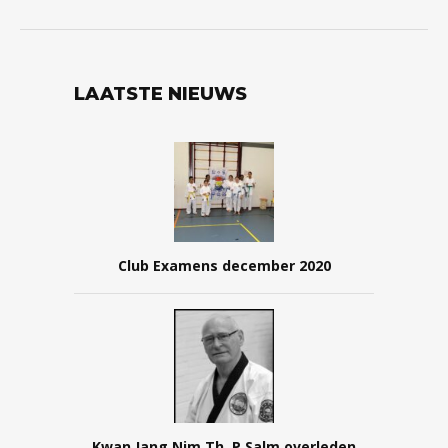
LAATSTE NIEUWS
Club Examens december 2020
Kwan Jang Nim Th. P Salm overleden